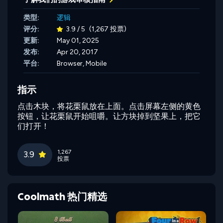
类型:
逻辑
评分:
3.9 / 5
(1,267 投票)
更新:
May 01, 2025
发布:
Apr 20, 2017
平台:
Browser, Mobile
指示
点击木块，将花栗鼠放在上面。点击屏幕左侧的黄色
按钮，让花栗鼠开始咀嚼。让方块掉到坚果上，把它
们打开！
1,267
3.9
投票
Coolmath 热门精选