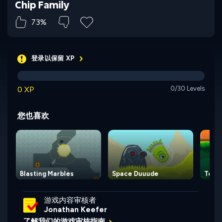
Chip Family
73%
登录以保留 XP
0 XP
0/30 Levels
您也喜欢
Blasting Marbles
Space Duuude
Towe
游戏内容审核者
Jonathan Keefer
了解我们的游戏审核指南