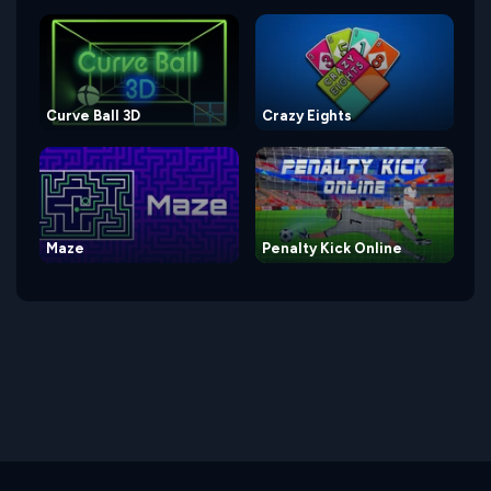
Curve Ball 3D
Crazy Eights
Maze
Penalty Kick Online