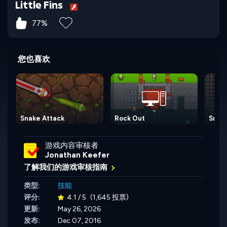
Little Fins
77%
您也喜欢
Snake Attack
Rock Out
Snak
游戏内容审核者
Jonathan Keefer
了解我们的游戏审核指南
类型:
技能
评分:
4.1 / 5
(1,645 投票)
更新:
May 26, 2026
发布:
Dec 07, 2016