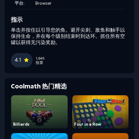
平台:
Browser
指示
单击并按住以引导您的鱼。避开尖刺、敌鱼和触手以
保持生命，并在每个级别结束时到达环。抓住所有空
罐以获得无污染奖励。
1,645
4.1
投票
Coolmath 热门精选
Billiards
Four in a Row