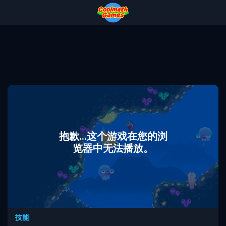
Skip
Skip
Skip
Skip
to
to
to
to
Top
Navigation
Main
Footer
of
Content
Page
抱歉...这个游戏在您的浏
览器中无法播放。
技能