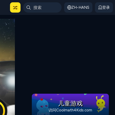
ZH-HANS
登录
儿童游戏
访问Coolmath4Kids.com