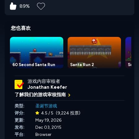
89%
您也喜欢
60 Second Santa Run
Santa Run 2
Super
游戏内容审核者
Jonathan Keefer
了解我们的游戏审核指南
类型:
圣诞节游戏
评分:
4.5 / 5
(9,224 投票)
更新:
May 19, 2026
发布:
Dec 03, 2015
平台:
Browser