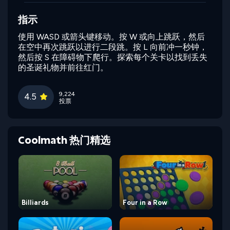
指示
使用 WASD 或箭头键移动。按 W 或向上跳跃，然后
在空中再次跳跃以进行二段跳。按 L 向前冲一秒钟，
然后按 S 在障碍物下爬行。探索每个关卡以找到丢失
的圣诞礼物并前往红门。
9,224
4.5
投票
Coolmath 热门精选
Billiards
Four in a Row