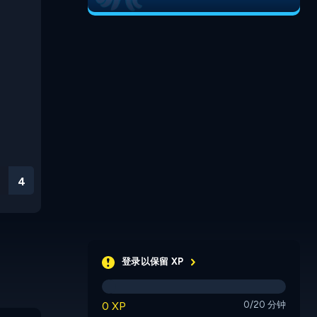
3
登录以保留 XP
0 XP
0/20 分钟
Mancala
Checkers
Sudoku