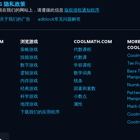
ES 隐私政策
就在我们的网站上，请遵循此信息
版权侵权通知程序
.
关于我们的广告
adblock常见问题解答
OM
浏览游戏
COOLMATH.COM
MORE
COO
策略游戏
代数课程
Coolm
技能游戏
代数课
Ten Fr
数字游戏
学前课程
Base T
逻辑游戏
数学词典
Manipu
内存游戏
线条
Number
经典游戏
因素和素数
Patter
科学游戏
小数点
Manipu
地理游戏
属性
Math 
下载我们的应用程序
Coolm
Coolm