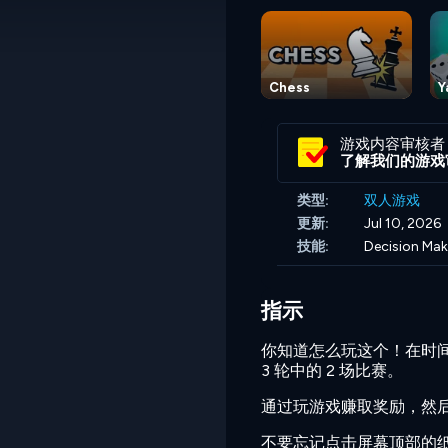
Chess
Y
游戏内容审核者
了解我们的游戏
类型:
双人游戏
更新:
Jul 10, 2026
技能:
Decision Mak
指示
你知道怎么玩这个！在时
3 轮中的 2 场比赛。
通过玩游戏赚取奖励，然
不要忘记点击屏幕顶部的