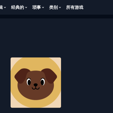
辑
经典的
琐事
类别
所有游戏
Show
Show
Show
Show
enu
Submenu
Submenu
Submenu
Submenu
For
For
For
For
逻
经
琐
类
辑
典
事
别
的