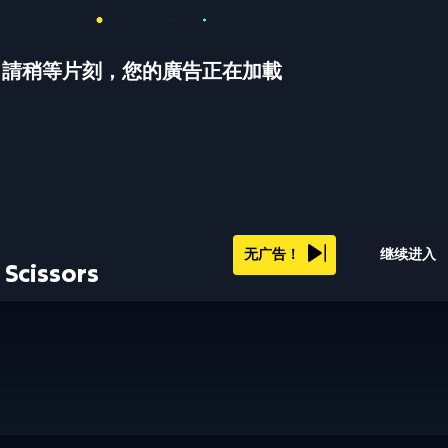
請稍等片刻，您的廣告正在加載
无广告！
继续进入
 Scissors