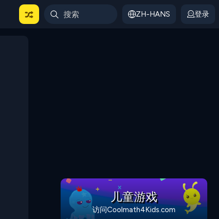
ZH-HANS
登录
儿童游戏
访问Coolmath4Kids.com