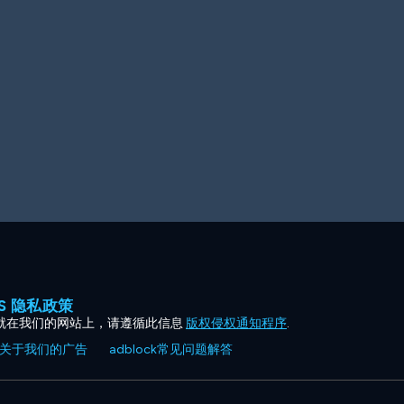
ES 隐私政策
就在我们的网站上，请遵循此信息
版权侵权通知程序
.
关于我们的广告
adblock常见问题解答