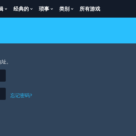
辑
经典的
琐事
类别
所有游戏
Show
Show
Show
Show
enu
Submenu
Submenu
Submenu
Submenu
For
For
For
For
逻
经
琐
类
辑
典
事
别
的
地址。
忘记密码?