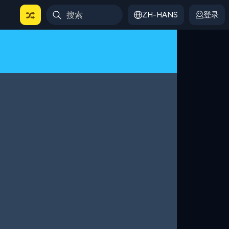
ZH-HANS
登录