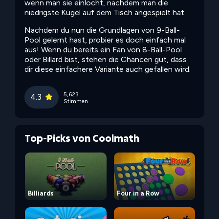
wenn man sie einlocht, nachdem man die
niedrigste Kugel auf dem Tisch angespielt hat.
Nachdem du nun die Grundlagen von 9-Ball-
Pool gelernt hast, probier es doch einfach mal
aus! Wenn du bereits ein Fan von 8-Ball-Pool
oder Billard bist, stehen die Chancen gut, dass
dir diese einfachere Variante auch gefallen wird.
5,623
4.3
Stimmen
Top-Picks von Coolmath
Billiards
Four in a Row