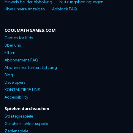
Hinweis bei der Abholung
Nutzungsbedingungen
Über unsere Anzeigen
Adblock FAQ
COOLMATHGAMES.COM
Games for Kids
Über uns
Eltern
Abonnement FAQ
Abonnementunterstützung
Blog
Developers
KONTAKTIERE UNS
Accessibility
Spielen durchsuchen
Strategiespiele
Geschicklichkeitsspiele
Zahlenspiele