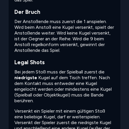
Der Bruch
Der Anstoßende muss zuerst die 1 anspielen.
Wird beim Anstoß eine Kugel versenkt, spielt der
Anstoßende weiter. Wird keine Kugel versenkt,
ist der Gegner an der Reihe. Wird die 9 beim
Anstoß regelkonform versenkt, gewinnt der
Anstoßende das Spiel.
Legal Shots
Bei jedem Stoß muss der Spielball zuerst die
niedrigste
Kugel auf dem Tisch treffen. Nach
dem Kontakt muss entweder eine Kugel
eingelocht werden oder mindestens eine Kugel
(Spielball oder Objektkugel) muss die Bande
berühren.
Versenkt ein Spieler mit einem gültigen Stoß
eine beliebige Kugel, darf er weiterspielen.
Versenkt der Spieler zuerst die niedrigste Kugel
und anschließend eine andere Kugel (außer der