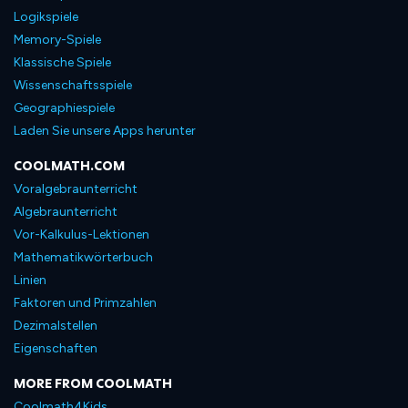
Logikspiele
Memory-Spiele
Klassische Spiele
Wissenschaftsspiele
Geographiespiele
Laden Sie unsere Apps herunter
COOLMATH.COM
Voralgebraunterricht
Algebraunterricht
Vor-Kalkulus-Lektionen
Mathematikwörterbuch
Linien
Faktoren und Primzahlen
Dezimalstellen
Eigenschaften
MORE FROM COOLMATH
Coolmath4Kids