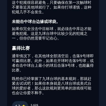
这个犯规很容易避免，只要确保在第一次触球时
不要靠近其他球就行了。如果你打球谨慎，这种
犯规几乎不会发生。
未能击中球台边缘或球袋。
如果你完全没击中目标球，就必须击中库边才能
避免犯规。这是九球台球中比较少见的犯规之
一，但你仍然需要牢记在心。
赢得比赛
通常情况下，在其他球全部清空后，击落9号球即
可赢得比赛。此外，如果在开球时击落9号球，或
者在击中球台上最小的球后击落9号球，也能赢得
比赛。
既然你已经掌握了九球台球的基本规则，那就赶
紧去试试吧！如果你本身就是八球台球或美式台
球的爱好者，那么这款规则更简单的游戏很可能
也会让你爱不释手。
5,626