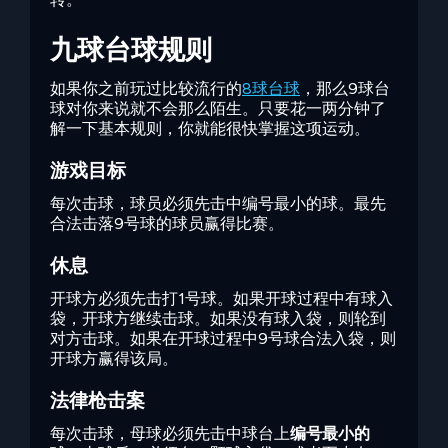
九球台球规则
如果你之前玩过比较流行的
8球台球
，那么9球台
球对你来说就不会那么陌生。只要花一两分钟了
解一下基本规则，你就能很快掌握这项运动。
游戏目标
每次击球，球员必须先击中编号最小的球。最先
合法击落9号球的球员赢得比赛。
休息
开球方必须先击打1号球。如果开球过程中有球入
袋，开球方继续击球。如果没有球入袋，则轮到
对方击球。如果在开球过程中9号球合法入袋，则
开球方赢得该局。
法律枪击案
每次击球，母球必须先击中球台上
编号最小的