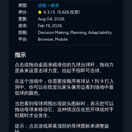
类型:
技能
>
瞄准
评分:
4.3 / 5
(5,626 投票)
更新:
Aug 04, 2026
发布:
Feb 19, 2026
技能:
Decision Making,
Planning,
Adaptability
平台:
Browser, Mobile
指示
点击或拖动桌面来瞄准你的九球台球杆，拖动力
度条来设置击球力度。抬起手指即可击球。
在这个游戏中，你需要按顺序将球从 1 到 9 打入
洞中。你可以在投篮玩家头像旁边看到场地中最
低球的颜色。
当您看到母球周围出现箭头图标时，表示您可以
拖动母球来移动它。这种情况仅在您开球或对手
犯规时才会发生。
提示：点击游戏屏幕顶部的母球图标来调整旋
转。