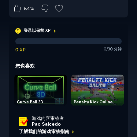
84%
登录以保留 XP
0 XP
0/30 分钟
您也喜欢
Curve Ball 3D
Penalty Kick Online
So
游戏内容审核者
Pao Salcedo
了解我们的游戏审核指南