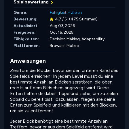
Spielbewertung
Genre:
Fähigkeit
>
Zielen
Bewertung:
4.7 / 5
(475 Stimmen)
Aktualisiert:
Aug 03, 2026
Freigeben:
Oct 16, 2025
Fähigkeiten:
Decision Making,
Adaptability
Plattformen:
Browser, Mobile
Anweisungen
Zerstöre die Blöcke, bevor sie den unteren Rand des
Spielfelds erreichen! In jedem Level musst du eine
bestimmte Anzahl an Blöcken zerstören, die oben
rechts auf dem Bildschirm angezeigt wird. Deine
Enten helfen dir dabei! Tippe und ziehe, um zu zielen.
Sobald du bereit bist, loszulassen, fliegen alle deine
Enten zum Spielfeld und kollidieren mit den Blöcken,
um sie zu entfernen!
Jeder Block benötigt eine bestimmte Anzahl an
Treffern, bevor er aus dem Spielfeld entfernt wird.