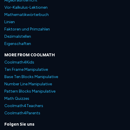
Algebraunterricht
Vor-Kalkulus-Lektionen
Mathematikwörterbuch
Linien
Faktoren und Primzahlen
Dezimalstellen
Eigenschaften
MORE FROM COOLMATH
Coolmath4Kids
Ten Frame Manipulative
Base Ten Blocks Manipulative
Number Line Manipulative
Pattern Blocks Manipulative
Math Quizzes
Coolmath4Teachers
Coolmath4Parents
Folgen Sie uns