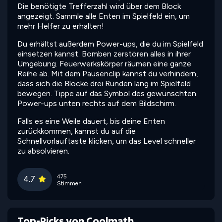
Die benötigte Trefferzahl wird über dem Block
angezeigt. Sammle alle Enten im Spielfeld ein, um
mehr Helfer zu erhalten!
Du erhältst außerdem Power-ups, die du im Spielfeld
einsetzen kannst. Bomben zerstören alles in ihrer
Umgebung. Feuerwerkskörper räumen eine ganze
Reihe ab. Mit dem Pausenclip kannst du verhindern,
dass sich die Blöcke drei Runden lang im Spielfeld
bewegen. Tippe auf das Symbol des gewünschten
Power-ups unten rechts auf dem Bildschirm.
Falls es eine Weile dauert, bis deine Enten
zurückkommen, kannst du auf die
Schnellvorlauftaste klicken, um das Level schneller
zu absolvieren.
475
4.7
Stimmen
Top-Picks von Coolmath