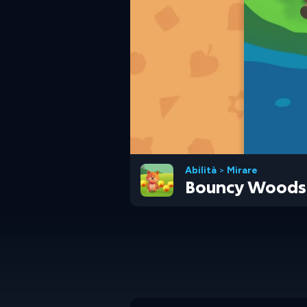
Abilità
>
Mirare
Bouncy Woods