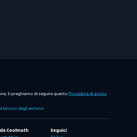
ione, ti preghiamo di seguire questo
Procedura di avviso
l blocco degli annunci
 da Coolmath
Seguici