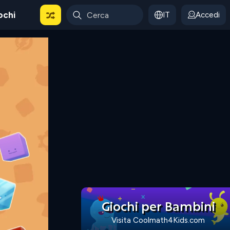
ochi
IT
Accedi
Giochi per Bambini
Visita Coolmath4Kids.com