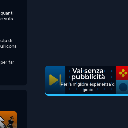
 quanti
e sulla
clip di
ull'icona
 per far
Vai senza
pubblicità
Per la migliore esperienza di
gioco