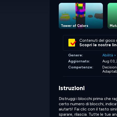
Tower of Colors
Mut
Contenuti del gioco 
Scopri le nostre li
Genere:
Abilità
>
Aggiornato:
Aug 03,
Competenze:
Decision
Adaptabi
Istruzioni
Distruggi i blocchi prima che rag
certo numero di blocchi, indica
aiutarti! Fai clic con il tasto 
sparare, rilascia. Tutte le tue a