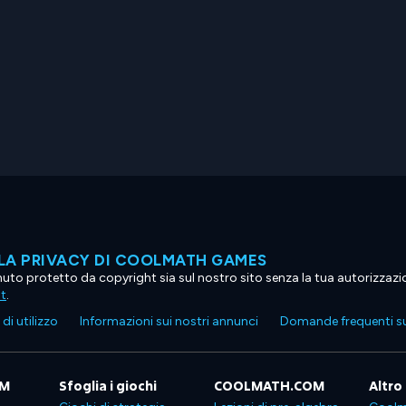
LA PRIVACY DI COOLMATH GAMES
tenuto protetto da copyright sia sul nostro sito senza la tua autorizzaz
ht
.
di utilizzo
Informazioni sui nostri annunci
Domande frequenti su
OM
Sfoglia i giochi
COOLMATH.COM
Altro