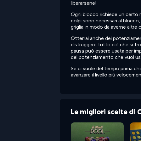
liberarsene!
Ogni blocco richiede un certo n
colpi sono necessari al blocco, 
griglia in modo da averne altre 
Otterrai anche dei potenziamen
distruggere tutto ciò che si trov
pausa può essere usata per impedi
del potenziamento che vuoi usa
Se ci vuole del tempo prima che
avanzare il livello più velocemen
Le migliori scelte di