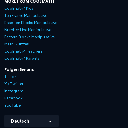
MORE FROM COOLMATH
Coolmath4Kids
Ten Frame Manipulative
Base Ten Blocks Manipulative
Number Line Manipulative
Pattern Blocks Manipulative
Math Quizzes
Coolmath4Teachers
Coolmath4Parents
Folgen Sie uns
TikTok
X / Twitter
Instagram
Facebook
YouTube
Deutsch