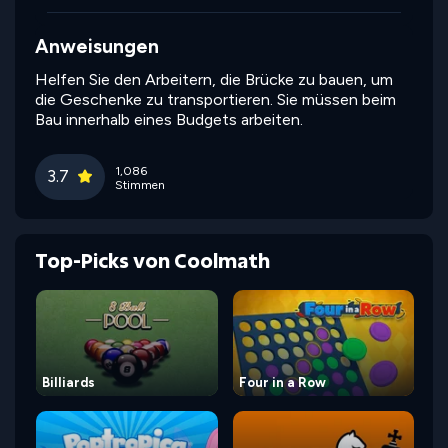
Anweisungen
Helfen Sie den Arbeitern, die Brücke zu bauen, um
die Geschenke zu transportieren. Sie müssen beim
Bau innerhalb eines Budgets arbeiten.
1,086
3.7
Stimmen
Top-Picks von Coolmath
Billiards
Four in a Row