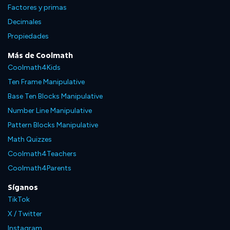
Factores y primas
Decimales
Propiedades
Más de Coolmath
Coolmath4Kids
Ten Frame Manipulative
Base Ten Blocks Manipulative
Number Line Manipulative
Pattern Blocks Manipulative
Math Quizzes
Coolmath4Teachers
Coolmath4Parents
Síganos
TikTok
X / Twitter
Instagram