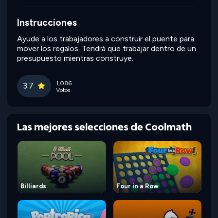
Instrucciones
Ayude a los trabajadores a construir el puente para
mover los regalos. Tendrá que trabajar dentro de un
presupuesto mientras construye.
1,086
3.7
Votos
Las mejores selecciones de Coolmath
Billiards
Four in a Row