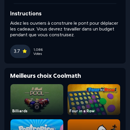
Instructions
Aidez les ouvriers à construire le pont pour déplacer
les cadeaux. Vous devrez travailler dans un budget
pendant que vous construisez.
1,086
3.7
Votes
Meilleurs choix Coolmath
Billiards
Four in a Row