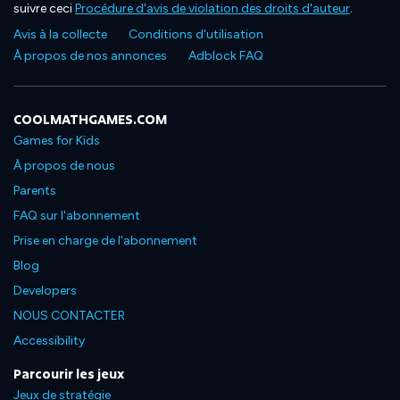
suivre ceci
Procédure d'avis de violation des droits d'auteur
.
Avis à la collecte
Conditions d'utilisation
À propos de nos annonces
Adblock FAQ
COOLMATHGAMES.COM
Games for Kids
À propos de nous
Parents
FAQ sur l'abonnement
Prise en charge de l'abonnement
Blog
Developers
NOUS CONTACTER
Accessibility
Parcourir les jeux
Jeux de stratégie