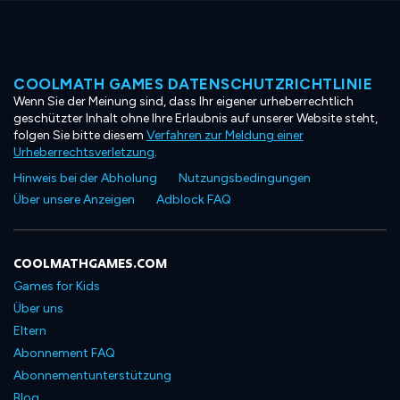
COOLMATH GAMES DATENSCHUTZRICHTLINIE
Wenn Sie der Meinung sind, dass Ihr eigener urheberrechtlich
geschützter Inhalt ohne Ihre Erlaubnis auf unserer Website steht,
folgen Sie bitte diesem
Verfahren zur Meldung einer
Urheberrechtsverletzung
.
Hinweis bei der Abholung
Nutzungsbedingungen
Über unsere Anzeigen
Adblock FAQ
COOLMATHGAMES.COM
Games for Kids
Über uns
Eltern
Abonnement FAQ
Abonnementunterstützung
Blog