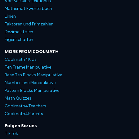
Vor-Kalkulus-Lektionen
Mathematikwörterbuch
Linien
Faktoren und Primzahlen
Dezimalstellen
Eigenschaften
MORE FROM COOLMATH
Coolmath4Kids
Ten Frame Manipulative
Base Ten Blocks Manipulative
Number Line Manipulative
Pattern Blocks Manipulative
Math Quizzes
Coolmath4Teachers
Coolmath4Parents
Folgen Sie uns
TikTok