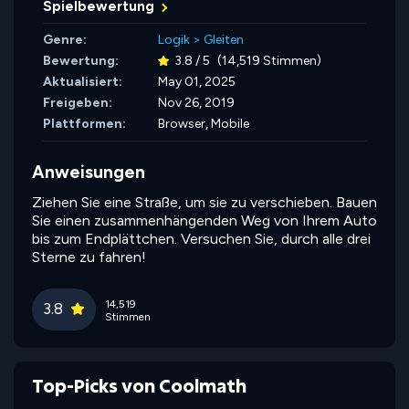
Spielbewertung
Genre:
Logik
>
Gleiten
Bewertung:
3.8 / 5
(14,519 Stimmen)
Aktualisiert:
May 01, 2025
Freigeben:
Nov 26, 2019
Plattformen:
Browser, Mobile
Anweisungen
Ziehen Sie eine Straße, um sie zu verschieben. Bauen
Sie einen zusammenhängenden Weg von Ihrem Auto
bis zum Endplättchen. Versuchen Sie, durch alle drei
Sterne zu fahren!
14,519
3.8
Stimmen
Top-Picks von Coolmath