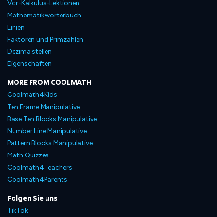
Vor-Kalkulus-Lektionen
Mathematikwörterbuch
Linien
Faktoren und Primzahlen
Dezimalstellen
Eigenschaften
MORE FROM COOLMATH
Coolmath4Kids
Ten Frame Manipulative
Base Ten Blocks Manipulative
Number Line Manipulative
Pattern Blocks Manipulative
Math Quizzes
Coolmath4Teachers
Coolmath4Parents
Folgen Sie uns
TikTok