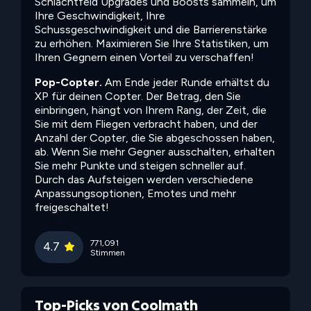
Schlachtfeld Upgrades und Boosts sammeln, um
Ihre Geschwindigkeit, Ihre
Schussgeschwindigkeit und die Barrierenstärke
zu erhöhen. Maximieren Sie Ihre Statistiken, um
Ihren Gegnern einen Vorteil zu verschaffen!
Pop-Copter.
Am Ende jeder Runde erhältst du
XP für deinen Copter. Der Betrag, den Sie
einbringen, hängt von Ihrem Rang, der Zeit, die
Sie mit dem Fliegen verbracht haben, und der
Anzahl der Copter, die Sie abgeschossen haben,
ab. Wenn Sie mehr Gegner ausschalten, erhalten
Sie mehr Punkte und steigen schneller auf.
Durch das Aufsteigen werden verschiedene
Anpassungsoptionen, Emotes und mehr
freigeschaltet!
771,091
4.7
Stimmen
Top-Picks von Coolmath