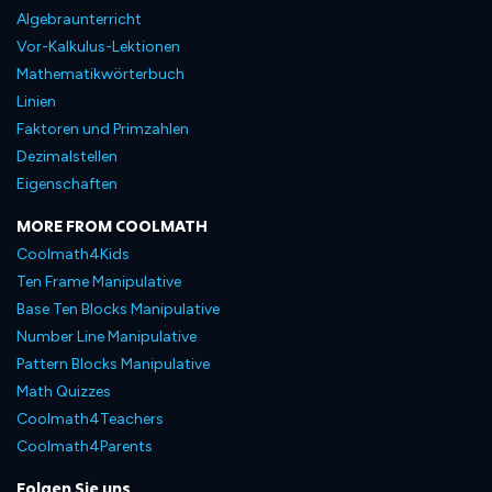
Algebraunterricht
Vor-Kalkulus-Lektionen
Mathematikwörterbuch
Linien
Faktoren und Primzahlen
Dezimalstellen
Eigenschaften
MORE FROM COOLMATH
Coolmath4Kids
Ten Frame Manipulative
Base Ten Blocks Manipulative
Number Line Manipulative
Pattern Blocks Manipulative
Math Quizzes
Coolmath4Teachers
Coolmath4Parents
Folgen Sie uns