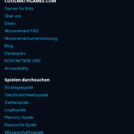
COOLMATHGAMES.COM
Games for Kids
Über uns
Eltern
Abonnement FAQ
Abonnementunterstützung
Blog
Developers
KONTAKTIERE UNS
Accessibility
Spielen durchsuchen
Strategiespiele
Geschicklichkeitsspiele
Zahlenspiele
Logikspiele
Memory-Spiele
Klassische Spiele
Wissenschaftsspiele