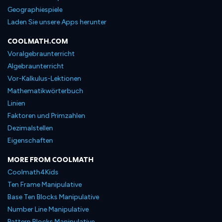
Geographiespiele
Laden Sie unsere Apps herunter
COOLMATH.COM
Voralgebraunterricht
Algebraunterricht
Vor-Kalkulus-Lektionen
Mathematikwörterbuch
Linien
Faktoren und Primzahlen
Dezimalstellen
Eigenschaften
MORE FROM COOLMATH
Coolmath4Kids
Ten Frame Manipulative
Base Ten Blocks Manipulative
Number Line Manipulative
Pattern Blocks Manipulative