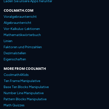
Laden Sie unsere Apps herunter
COOLMATH.COM
Voralgebraunterricht
Algebraunterricht
Vor-Kalkulus-Lektionen
Mathematikwörterbuch
Linien
Faktoren und Primzahlen
Dezimalstellen
Eigenschaften
MORE FROM COOLMATH
Coolmath4Kids
Ten Frame Manipulative
Base Ten Blocks Manipulative
Number Line Manipulative
Pattern Blocks Manipulative
Math Quizzes