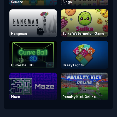
Square
Bingo
Hangman
Suika Watermelon Game
Curve Ball 3D
Crazy Eights
Maze
Penalty Kick Online