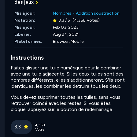
des jeux
Mis à jour:
Nombres
>
Addition soustraction
Notation:
3.3 / 5
(4,368 Votes)
Mis à jour:
Feb 03, 2023
Libérer:
Aug 24, 2021
Plateformes:
Browser, Mobile
Instructions
Faites glisser une tuile numérique pour la combiner
avec une tuile adjacente. Si les deux tuiles sont des
nombres différents, elles s'additionneront. S'ils sont
identiques, les combiner les détruira tous les deux.
Vous devez supprimer toutes les tuiles, sans vous
retrouver coincé avec les restes. Si vous êtes
bloqué, appuyez sur le bouton de redémarrage.
4,368
3.3
Votes