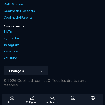
Math Quizzes
Coolmath4Teachers
Coolmath4Parents
Suivez-nous
TikTok
X / Twitter
Instagram
Facebook
YouTube
Français
© 2026 Coolmath.com LLC. Tous les droits sont
réservés.
Accueil
Catégories
Rechercher
Profil
FR