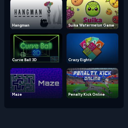
Hangman
Suika Watermelon Game
Curve Ball 3D
Crazy Eights
Maze
Penalty Kick Online