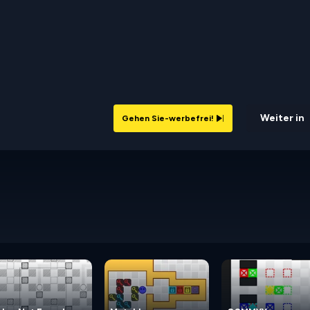
Weiter in
Gehen Sie-werbefrei!