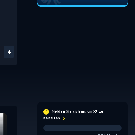
3
Space Filler
Melden Sie sich an, um XP zu
behalten