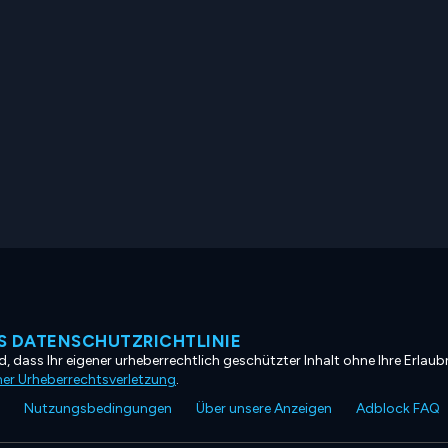
 DATENSCHUTZRICHTLINIE
, dass Ihr eigener urheberrechtlich geschützter Inhalt ohne Ihre Erlaubn
ner Urheberrechtsverletzung
.
Nutzungsbedingungen
Über unsere Anzeigen
Adblock FAQ