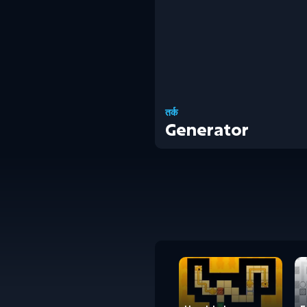
तर्क
Generator