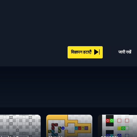
विज्ञापन हटाएँ!
जारी रखें