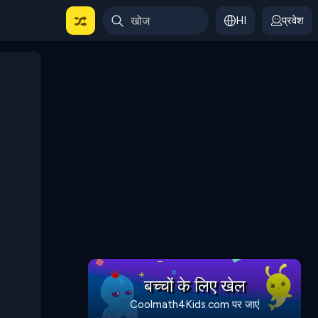
HI
प्रवेश
बच्चों के लिए खेल
Coolmath4Kids.com पर जाएं