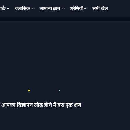
तर्क
क्लासिक
सामान्य ज्ञान
श्रेणियाँ
सभी खेल
ow
Show
Show
Show
Show
bmenu
Submenu
Submenu
Submenu
Submenu
For
For
For
For
तर्क
क्लासिक
सामान्य
श्रेणियाँ
ज्ञान
आपका विज्ञापन लोड होने में बस एक क्षण