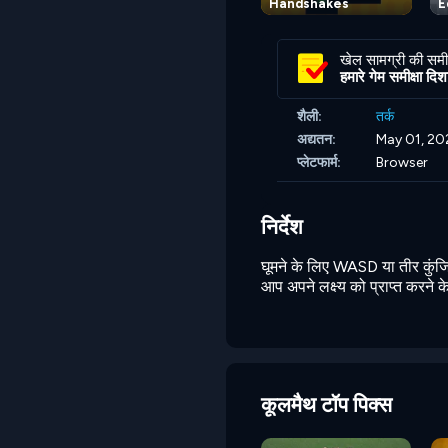
Handshakes
E
खेल सामग्री की समीक
हमारे गेम समीक्षा दिशानि
शैली:
तर्क
अद्यतन:
May 01, 20
प्लेटफार्म:
Browser
निर्देश
घूमने के लिए WASD या तीर कुंजियो
आप अपने लक्ष्य को प्राप्त करने 
कूलमैथ टॉप पिक्स