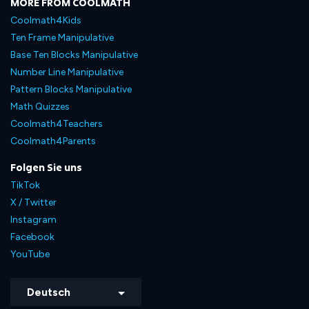
MORE FROM COOLMATH
Coolmath4Kids
Ten Frame Manipulative
Base Ten Blocks Manipulative
Number Line Manipulative
Pattern Blocks Manipulative
Math Quizzes
Coolmath4Teachers
Coolmath4Parents
Folgen Sie uns
TikTok
X / Twitter
Instagram
Facebook
YouTube
Deutsch