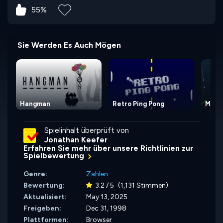
55%
Sie Werden Es Auch Mögen
Hangman
Retro Ping Pong
Miss
Spielinhalt überprüft von
Jonathan Keefer
Erfahren Sie mehr über unsere Richtlinien zur
Spielbewertung
Genre:
Zahlen
Bewertung:
3.2 / 5
(1,131 Stimmen)
Aktualisiert:
May 13, 2025
Freigeben:
Dec 31, 1998
Plattformen:
Browser