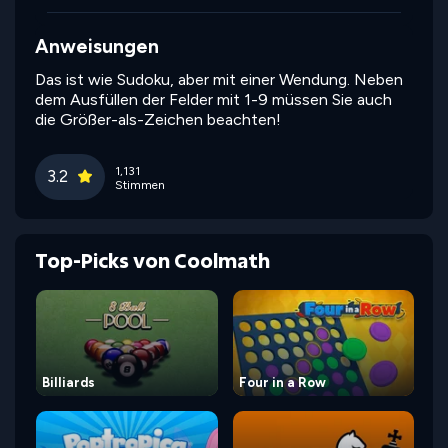
Anweisungen
Das ist wie Sudoku, aber mit einer Wendung. Neben
dem Ausfüllen der Felder mit 1-9 müssen Sie auch
die Größer-als-Zeichen beachten!
1,131
3.2
Stimmen
Top-Picks von Coolmath
Billiards
Four in a Row