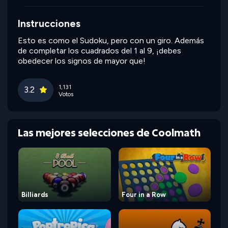
Instrucciones
Esto es como el Sudoku, pero con un giro. Además
de completar los cuadrados del 1 al 9, ¡debes
obedecer los signos de mayor que!
1,131
3.2
Votos
Las mejores selecciones de Coolmath
Billiards
Four in a Row