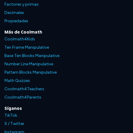
Factores y primas
Decimales
Propiedades
Más de Coolmath
Coolmath4Kids
Ten Frame Manipulative
Base Ten Blocks Manipulative
Number Line Manipulative
Pattern Blocks Manipulative
Math Quizzes
Coolmath4Teachers
Coolmath4Parents
Síganos
TikTok
X / Twitter
Instagram