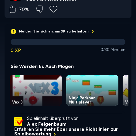
70%
Melden Sie sich an, um XP zu behalten
0 XP
0/30 Minuten
Sie Werden Es Auch Mögen
Ninja Parkour
Vex 3
Multiplayer
Vex 9
Spielinhalt überprüft von
Alex Feigenbaum
Erfahren Sie mehr über unsere Richtlinien zur
Spielbewertung