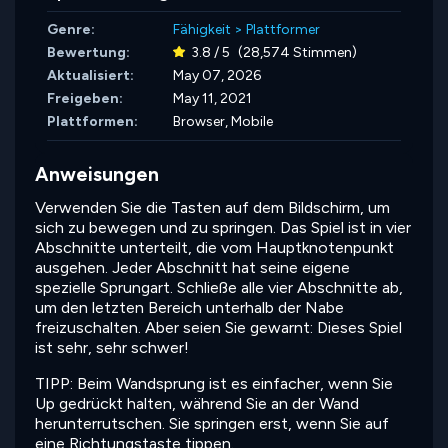
Genre:
Fähigkeit
>
Plattformer
Bewertung:
3.8 / 5
(28,574 Stimmen)
Aktualisiert:
May 07, 2026
Freigeben:
May 11, 2021
Plattformen:
Browser, Mobile
Anweisungen
Verwenden Sie die Tasten auf dem Bildschirm, um
sich zu bewegen und zu springen. Das Spiel ist in vier
Abschnitte unterteilt, die vom Hauptknotenpunkt
ausgehen. Jeder Abschnitt hat seine eigene
spezielle Sprungart. Schließe alle vier Abschnitte ab,
um den letzten Bereich unterhalb der Nabe
freizuschalten. Aber seien Sie gewarnt: Dieses Spiel
ist sehr, sehr schwer!
TIPP: Beim Wandsprung ist es einfacher, wenn Sie
Up gedrückt halten, während Sie an der Wand
herunterrutschen. Sie springen erst, wenn Sie auf
eine Richtungstaste tippen.