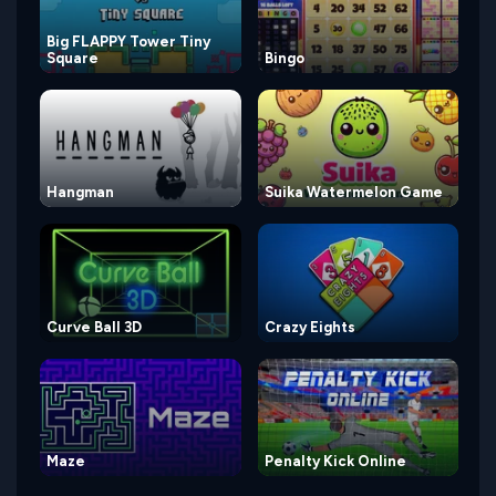
Big FLAPPY Tower Tiny
Square
Bingo
Hangman
Suika Watermelon Game
Curve Ball 3D
Crazy Eights
Maze
Penalty Kick Online