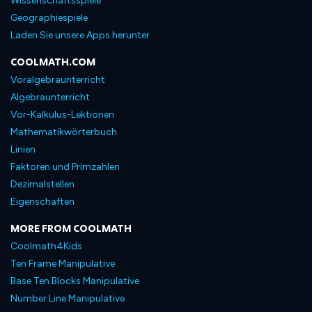
Wissenschaftsspiele
Geographiespiele
Laden Sie unsere Apps herunter
COOLMATH.COM
Voralgebraunterricht
Algebraunterricht
Vor-Kalkulus-Lektionen
Mathematikwörterbuch
Linien
Faktoren und Primzahlen
Dezimalstellen
Eigenschaften
MORE FROM COOLMATH
Coolmath4Kids
Ten Frame Manipulative
Base Ten Blocks Manipulative
Number Line Manipulative