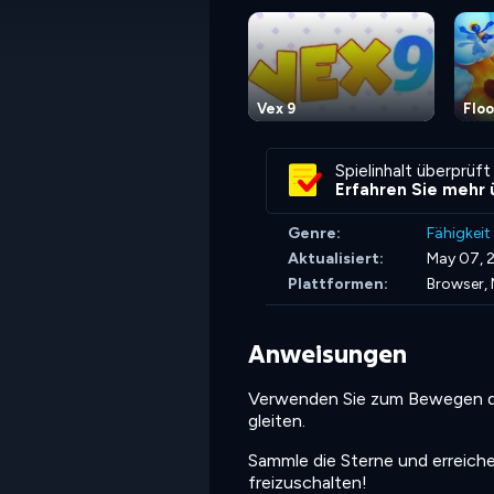
Vex 9
Floo
Spielinhalt überprüft
Erfahren Sie mehr 
Genre:
Fähigkeit
Aktualisiert:
May 07, 
Plattformen:
Browser, 
Anweisungen
Verwenden Sie zum Bewegen die
gleiten.
Sammle die Sterne und erreiche 
freizuschalten!