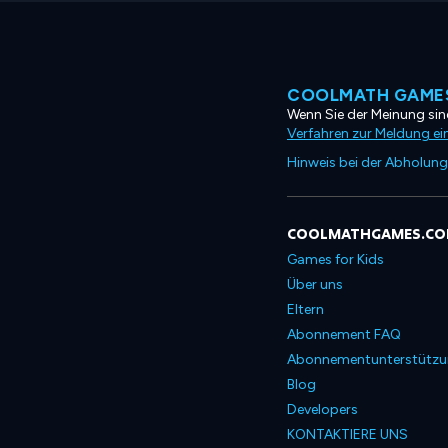
COOLMATH GAMES
Wenn Sie der Meinung sind
Verfahren zur Meldung ei
Hinweis bei der Abholung
COOLMATHGAMES.C
Games for Kids
Über uns
Eltern
Abonnement FAQ
Abonnementunterstütz
Blog
Developers
KONTAKTIERE UNS