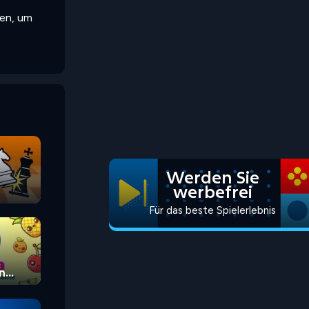
ten, um
Werden Sie
werbefrei
Für das beste Spielerlebnis
n