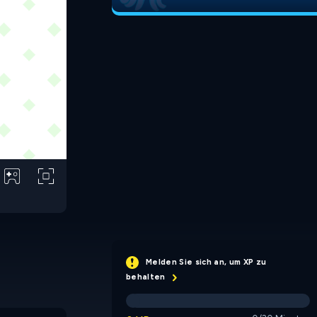
Melden Sie sich an, um XP zu
behalten
Amidst the Sky