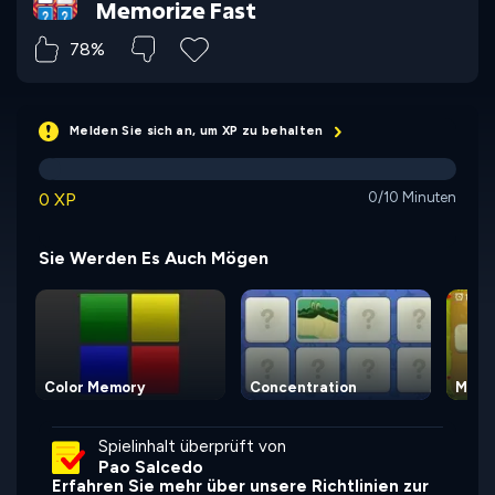
Memorize Fast
78%
Melden Sie sich an, um XP zu behalten
0 XP
0/10 Minuten
Sie Werden Es Auch Mögen
Color Memory
Concentration
Memo
Spielinhalt überprüft von
Pao Salcedo
Erfahren Sie mehr über unsere Richtlinien zur