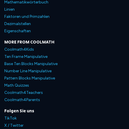
Mathematikwörterbuch
Linien
Faktoren und Primzahlen
Dezimalstellen
Eigenschaften
MORE FROM COOLMATH
Coolmath4Kids
Ten Frame Manipulative
Base Ten Blocks Manipulative
Number Line Manipulative
Pattern Blocks Manipulative
Math Quizzes
Coolmath4Teachers
Coolmath4Parents
Folgen Sie uns
TikTok
X / Twitter