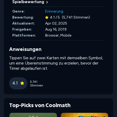
Spielbewertung
Genre:
Erinnerung
Bewertung:
4.1 / 5
(5,741 Stimmen)
Aktualisiert:
Apr 02, 2025
Freigeben:
Aug 16, 2019
Plattformen:
Browser, Mobile
Anweisungen
Tippen Sie auf zwei Karten mit demselben Symbol,
um eine Übereinstimmung zu erzielen, bevor der
Timer abgelaufen ist.
5,741
4.1
Stimmen
Top-Picks von Coolmath