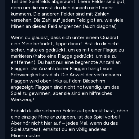
Teil des Spielfelds abgeräumt. Leere Felder sind gut,
denn um die musst du dich danach nicht mehr
kümmern. Die anderen Felder sind mit Zahlen
versehen. Die Zahl auf jedem Feld gibt an, wie viele
Minen an dieses Feld angrenzen (auch diagonal).
Wenn du glaubst, dass sich unter einem Quadrat
eine Mine befindet, tippe darauf. Bist du dir nicht
sicher, halte es gedrückt, um es mit einer Flagge zu
markieren (halte eine Flagge gedrückt, um sie zu
entfernen). Du hast nur eine begrenzte Anzahl an
Flaggen. Die Anzahl deiner Flaggen hängt vom
Schwierigkeitsgrad ab. Die Anzahl der verfügbaren
Flaggen wird oben links auf dem Bildschirm
angezeigt. Flaggen sind nicht notwendig, um das
Spiel zu gewinnen, aber sie sind ein hilfreiches
Werkzeug!
Sobald du alle sicheren Felder aufgedeckt hast, ohne
eine einzige Mine anzutippen, ist das Spiel vorbei!
Aber hör nicht hier auf – jedes Mal, wenn du das
Spiel startest, erhältst du ein völlig anderes
Minenmuster.