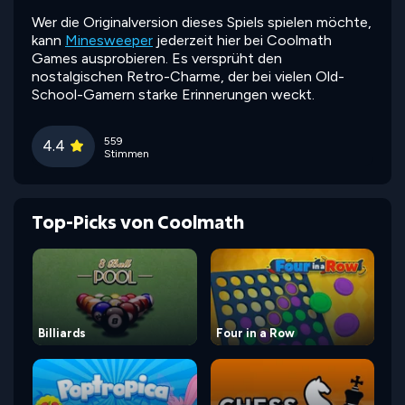
Wer die Originalversion dieses Spiels spielen möchte,
kann
Minesweeper
jederzeit hier bei Coolmath
Games ausprobieren. Es versprüht den
nostalgischen Retro-Charme, der bei vielen Old-
School-Gamern starke Erinnerungen weckt.
559
4.4
Stimmen
Top-Picks von Coolmath
Billiards
Four in a Row