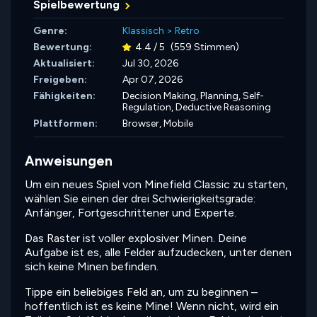
Spielbewertung
Genre:
Klassisch
>
Retro
Bewertung:
4.4 / 5
(559 Stimmen)
Aktualisiert:
Jul 30, 2026
Freigeben:
Apr 07, 2026
Fähigkeiten:
Decision Making,
Planning,
Self-
Regulation,
Deductive Reasoning
Plattformen:
Browser, Mobile
Anweisungen
Um ein neues Spiel von Minefield Classic zu starten,
wählen Sie einen der drei Schwierigkeitsgrade:
Anfänger, Fortgeschrittener und Experte.
Das Raster ist voller explosiver Minen. Deine
Aufgabe ist es, alle Felder aufzudecken, unter denen
sich keine Minen befinden.
Tippe ein beliebiges Feld an, um zu beginnen –
hoffentlich ist es keine Mine! Wenn nicht, wird ein