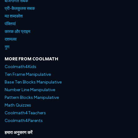
बीजगणित सबक
प्री-कैलकुलस सबक
मठ शब्दकोश
पंक्तियां
कारक और प्राइम
दशमलव
गुण
MORE FROM COOLMATH
Coolmath4Kids
Ten Frame Manipulative
Base Ten Blocks Manipulative
Number Line Manipulative
Pattern Blocks Manipulative
Math Quizzes
Coolmath4Teachers
Coolmath4Parents
हमारा अनुसरण करें