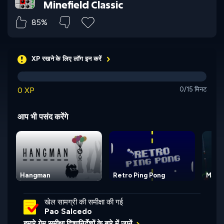
Minefield Classic
85%
XP रखने के लिए लॉग इन करें
0 XP
0/15 मिनट
आप भी पसंद करेंगे
Hangman
Retro Ping Pong
Miss
खेल सामग्री की समीक्षा की गई
Pao Salcedo
हमारे गेम समीक्षा दिशानिर्देशों के बारे में जानें