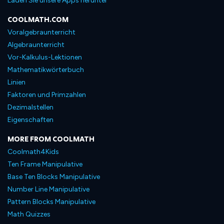
Laden Sie unsere Apps herunter
COOLMATH.COM
Voralgebraunterricht
Algebraunterricht
Vor-Kalkulus-Lektionen
Mathematikwörterbuch
Linien
Faktoren und Primzahlen
Dezimalstellen
Eigenschaften
MORE FROM COOLMATH
Coolmath4Kids
Ten Frame Manipulative
Base Ten Blocks Manipulative
Number Line Manipulative
Pattern Blocks Manipulative
Math Quizzes