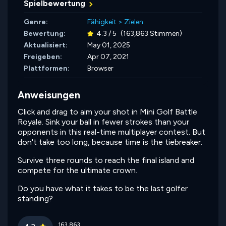
Spielbewertung
Genre:
Fähigkeit
>
Zielen
Bewertung:
4.3 / 5
(163,863 Stimmen)
Aktualisiert:
May 01, 2025
Freigeben:
Apr 07, 2021
Plattformen:
Browser
Anweisungen
Click and drag to aim your shot in Mini Golf Battle
Royale. Sink your ball in fewer strokes than your
opponents in this real-time multiplayer contest. But
don't take too long, because time is the tiebreaker.
Survive three rounds to reach the final island and
compete for the ultimate crown.
Do you have what it takes to be the last golfer
standing?
163,863