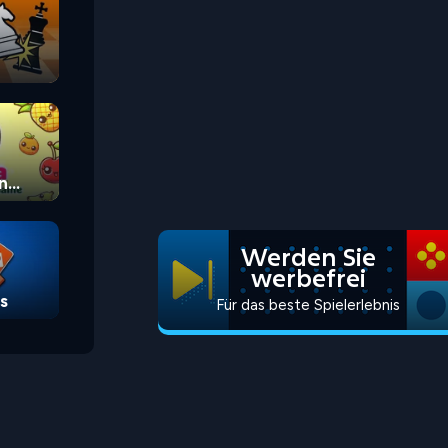
n
Werden Sie
werbefrei
s
Für das beste Spielerlebnis