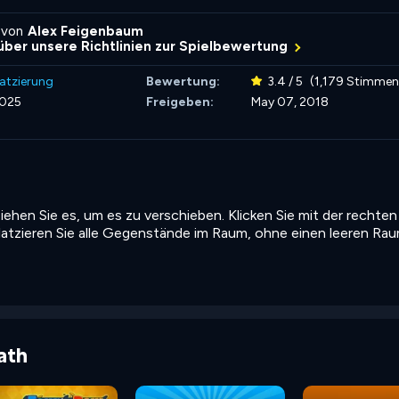
 von
Alex Feigenbaum
über unsere Richtlinien zur Spielbewertung
latzierung
Bewertung:
3.4 / 5
(1,179 Stimmen
2025
Freigeben:
May 07, 2018
ziehen Sie es, um es zu verschieben. Klicken Sie mit der rechten
latzieren Sie alle Gegenstände im Raum, ohne einen leeren Ra
ath