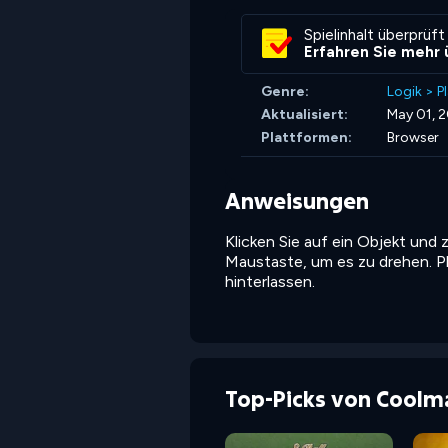
Spielinhalt überprüft
Erfahren Sie mehr 
Genre:
Logik
>
P
Aktualisiert:
May 01, 
Plattformen:
Browser
Anweisungen
Klicken Sie auf ein Objekt und 
Maustaste, um es zu drehen. P
hinterlassen.
Top-Picks von Coolm