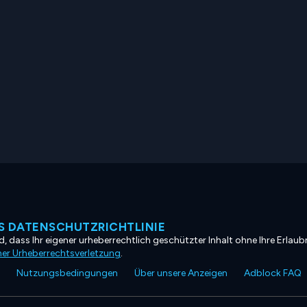
 DATENSCHUTZRICHTLINIE
, dass Ihr eigener urheberrechtlich geschützter Inhalt ohne Ihre Erlaubn
ner Urheberrechtsverletzung
.
Nutzungsbedingungen
Über unsere Anzeigen
Adblock FAQ