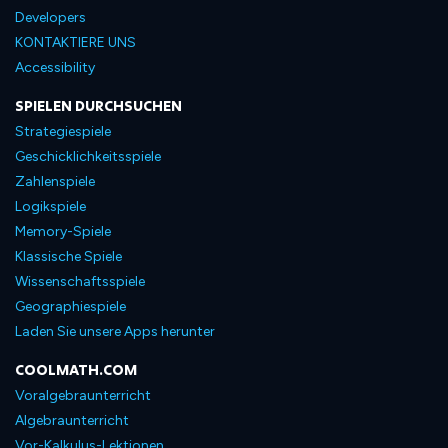
Developers
KONTAKTIERE UNS
Accessibility
SPIELEN DURCHSUCHEN
Strategiespiele
Geschicklichkeitsspiele
Zahlenspiele
Logikspiele
Memory-Spiele
Klassische Spiele
Wissenschaftsspiele
Geographiespiele
Laden Sie unsere Apps herunter
COOLMATH.COM
Voralgebraunterricht
Algebraunterricht
Vor-Kalkulus-Lektionen