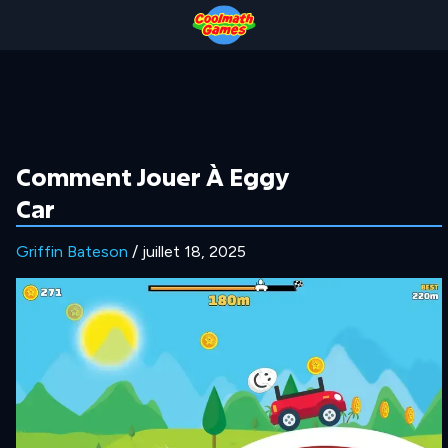
Skip
Skip
Skip
Skip
to
to
to
to
Top
Navigation
Main
Footer
of
Content
Page
Comment Jouer À Eggy
Car
Griffin Bateson
/ juillet 18, 2025