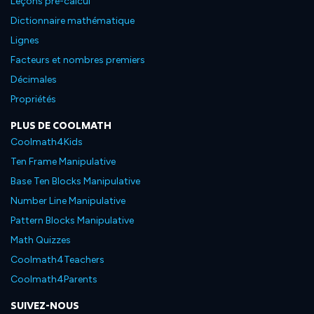
Leçons pré-calcul
Dictionnaire mathématique
Lignes
Facteurs et nombres premiers
Décimales
Propriétés
PLUS DE COOLMATH
Coolmath4Kids
Ten Frame Manipulative
Base Ten Blocks Manipulative
Number Line Manipulative
Pattern Blocks Manipulative
Math Quizzes
Coolmath4Teachers
Coolmath4Parents
SUIVEZ-NOUS