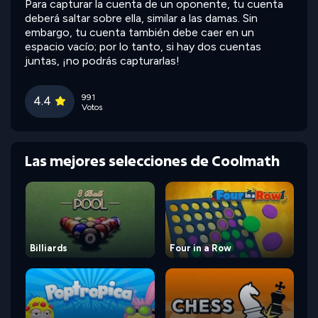
Para capturar la cuenta de un oponente, tu cuenta
deberá saltar sobre ella, similar a las damas. Sin
embargo, tu cuenta también debe caer en un
espacio vacío; por lo tanto, si hay dos cuentas
juntas, ¡no podrás capturarlas!
991
4.4
Votos
Las mejores selecciones de Coolmath
Billiards
Four in a Row