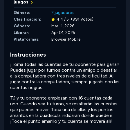
juegos
Género:
2 jugadores
Clasificación:
4.4 / 5
(991 Votos)
Género:
Mar 11, 2026
Liberar:
Apr 01, 2025
Plataformas:
Browser, Mobile
Instrucciones
¡Toma todas las cuentas de tu oponente para ganar!
Puedes jugar por turnos contra un amigo o desafiar
a la computadora con tres niveles de dificultad. Al
jugar contra la computadora, siempre jugarás con las
cuentas negras.
Tú y tu oponente empiezan con 16 cuentas cada
uno. Cuando sea tu turno, se resaltarán las cuentas
que puedes mover. Toca una de ellas y los puntos
amarillos en la cuadrícula indicarán dónde puede ir.
¡Toca el punto amarillo y tu cuenta se moverá allí!