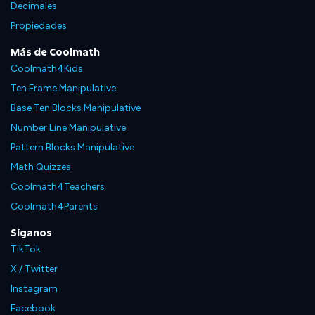
Decimales
Propiedades
Más de Coolmath
Coolmath4Kids
Ten Frame Manipulative
Base Ten Blocks Manipulative
Number Line Manipulative
Pattern Blocks Manipulative
Math Quizzes
Coolmath4Teachers
Coolmath4Parents
Síganos
TikTok
X / Twitter
Instagram
Facebook