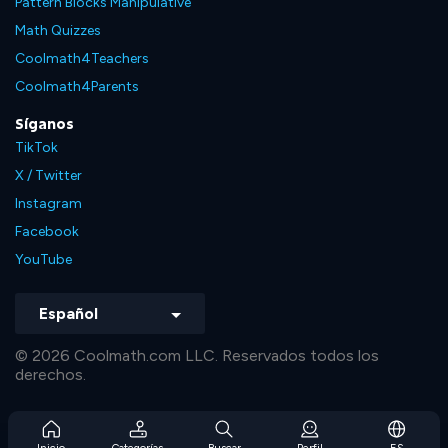
Pattern Blocks Manipulative
Math Quizzes
Coolmath4Teachers
Coolmath4Parents
Síganos
TikTok
X / Twitter
Instagram
Facebook
YouTube
Español
© 2026 Coolmath.com LLC. Reservados todos los
derechos.