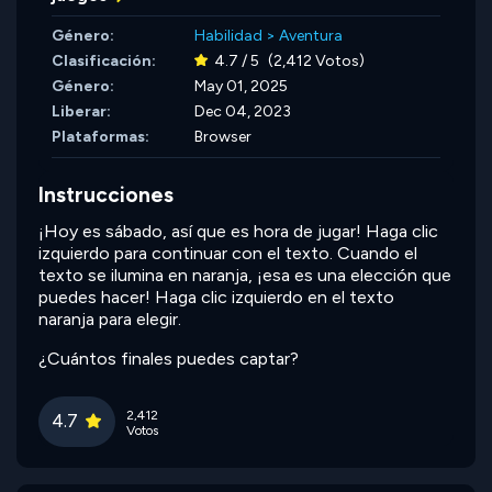
Género:
Habilidad
>
Aventura
Clasificación:
4.7 / 5
(2,412 Votos)
Género:
May 01, 2025
Liberar:
Dec 04, 2023
Plataformas:
Browser
Instrucciones
¡Hoy es sábado, así que es hora de jugar! Haga clic
izquierdo para continuar con el texto. Cuando el
texto se ilumina en naranja, ¡esa es una elección que
puedes hacer! Haga clic izquierdo en el texto
naranja para elegir.
¿Cuántos finales puedes captar?
2,412
4.7
Votos