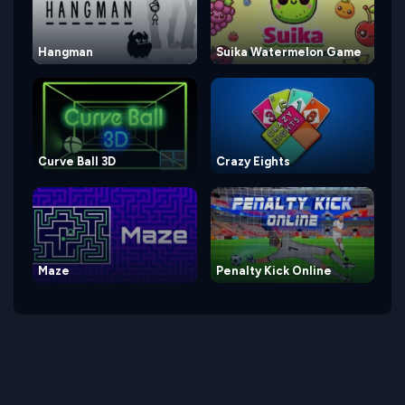
Hangman
Suika Watermelon Game
Curve Ball 3D
Crazy Eights
Maze
Penalty Kick Online