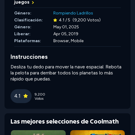
juegos
Género:
Rompiendo Ladrillos
Clasificación:
4.1 / 5
(9,200 Votos)
Género:
May 01, 2025
Liberar:
Apr 05, 2019
Plataformas:
Browser, Mobile
Instrucciones
Desliza tu dedo para mover la nave espacial. Rebota
la pelota para derribar todos los planetas lo más
rápido que puedas.
9,200
4.1
Votos
Las mejores selecciones de Coolmath