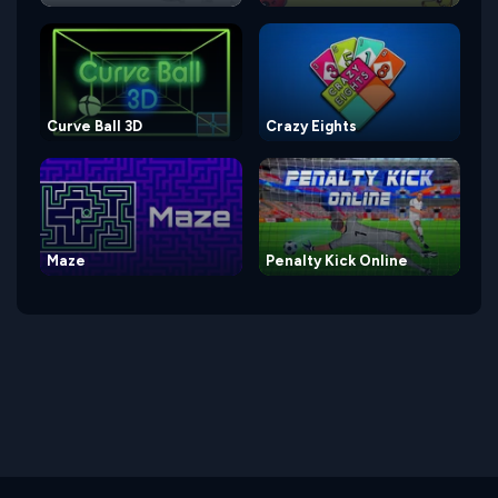
Curve Ball 3D
Crazy Eights
Maze
Penalty Kick Online