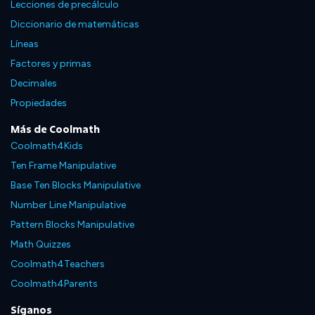
Lecciones de precálculo
Diccionario de matemáticas
Líneas
Factores y primas
Decimales
Propiedades
Más de Coolmath
Coolmath4Kids
Ten Frame Manipulative
Base Ten Blocks Manipulative
Number Line Manipulative
Pattern Blocks Manipulative
Math Quizzes
Coolmath4Teachers
Coolmath4Parents
Síganos