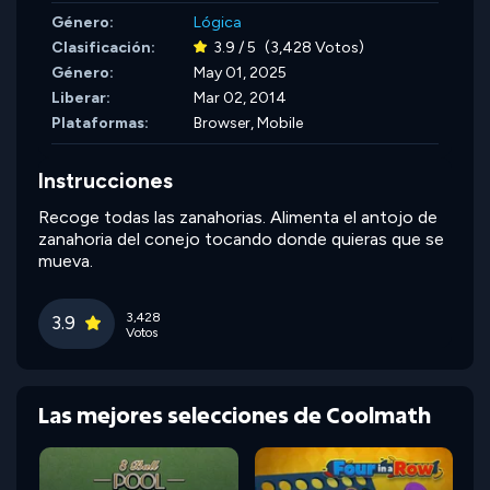
Género:
Lógica
Clasificación:
3.9 / 5
(3,428 Votos)
Género:
May 01, 2025
Liberar:
Mar 02, 2014
Plataformas:
Browser, Mobile
Instrucciones
Recoge todas las zanahorias. Alimenta el antojo de
zanahoria del conejo tocando donde quieras que se
mueva.
3,428
3.9
Votos
Las mejores selecciones de Coolmath