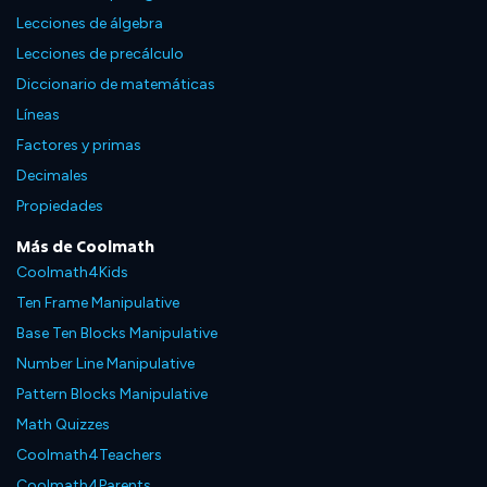
Lecciones de álgebra
Lecciones de precálculo
Diccionario de matemáticas
Líneas
Factores y primas
Decimales
Propiedades
Más de Coolmath
Coolmath4Kids
Ten Frame Manipulative
Base Ten Blocks Manipulative
Number Line Manipulative
Pattern Blocks Manipulative
Math Quizzes
Coolmath4Teachers
Coolmath4Parents