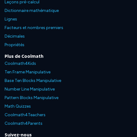
Leçons pré-calcul
Dictionnaire mathématique
Lignes
Facteurs et nombres premiers
Décimales
Propriétés
Plus de Coolmath
Coolmath4Kids
Ten Frame Manipulative
Base Ten Blocks Manipulative
Number Line Manipulative
Pattern Blocks Manipulative
Math Quizzes
Coolmath4Teachers
Coolmath4Parents
Suivez-nous