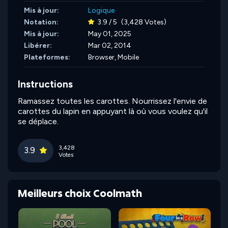
Mis à jour:
Logique
Notation:
3.9 / 5
(3,428 Votes)
Mis à jour:
May 01, 2025
Libérer:
Mar 02, 2014
Plateformes:
Browser, Mobile
Instructions
Ramassez toutes les carottes. Nourrissez l'envie de
carottes du lapin en appuyant là où vous voulez qu'il
se déplace.
3,428
3.9
Votes
Meilleurs choix Coolmath