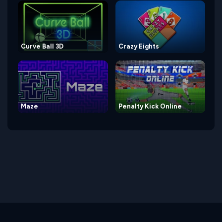
Curve Ball 3D
Crazy Eights
Maze
Penalty Kick Online