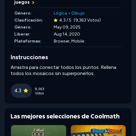
juegos
Género:
Lógica
>
Dibujo
Clasificación:
4.3 / 5
(9,363 Votos)
Género:
May 09, 2025
Liberar:
Aug 14, 2020
Plataformas:
Browser, Mobile
Instrucciones
Arrastra para conectar todos los puntos. Rellena
todos los mosaicos sin superponerlos.
9,363
4.3
Votos
Las mejores selecciones de Coolmath