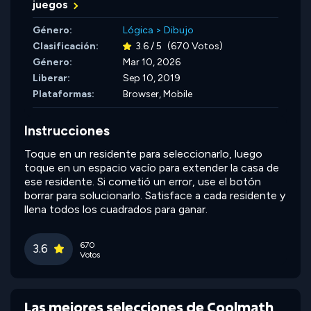
juegos
Género:
Lógica
>
Dibujo
Clasificación:
3.6 / 5
(670 Votos)
Género:
Mar 10, 2026
Liberar:
Sep 10, 2019
Plataformas:
Browser, Mobile
Instrucciones
Toque en un residente para seleccionarlo, luego
toque en un espacio vacío para extender la casa de
ese residente. Si cometió un error, use el botón
borrar para solucionarlo. Satisface a cada residente y
llena todos los cuadrados para ganar.
670
3.6
Votos
Las mejores selecciones de Coolmath