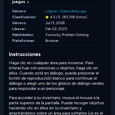
juegos
Género:
Lógica
>
Fuera de la caja
Clasificación:
4.5 / 5
(83,318 Votos)
Género:
Jul 13, 2026
Liberar:
Feb 02, 2023
Habilidades:
Curiosity,
Problem Solving
Plataformas:
Browser
Instrucciones
Haga clic en cualquier área para moverse. Para
interactuar con personas u objetos, haga clic en
ellos. Cuando está en diálogo, puede presionar el
botón de reproducción blanco para continuar el
diálogo o elegir uno de los globos de diálogo verdes
para responder a un personaje.
Para acceder a su inventario, mueva el mouse a la
parte superior de la pantalla. Puede recoger objetos
haciendo clic en ellos en su inventario y
arrastrándolos sobre un área para soltarlos (¡si es el