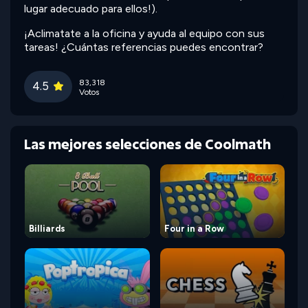
lugar adecuado para ellos!).
¡Aclimatate a la oficina y ayuda al equipo con sus
tareas! ¿Cuántas referencias puedes encontrar?
83,318
4.5
Votos
Las mejores selecciones de Coolmath
Billiards
Four in a Row