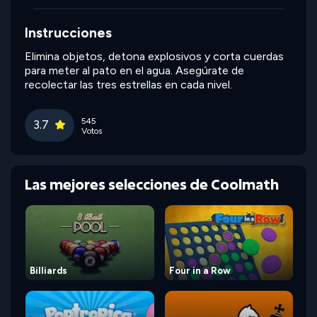
Instrucciones
Elimina objetos, detona explosivos y corta cuerdas
para meter al pato en el agua. Asegúrate de
recolectar las tres estrellas en cada nivel.
545
3.7
Votos
Las mejores selecciones de Coolmath
Billiards
Four in a Row