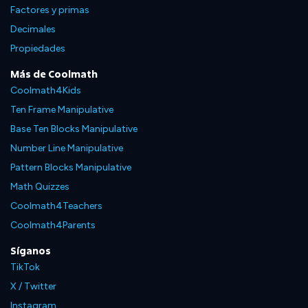
Factores y primas
Decimales
Propiedades
Más de Coolmath
Coolmath4Kids
Ten Frame Manipulative
Base Ten Blocks Manipulative
Number Line Manipulative
Pattern Blocks Manipulative
Math Quizzes
Coolmath4Teachers
Coolmath4Parents
Síganos
TikTok
X / Twitter
Instagram