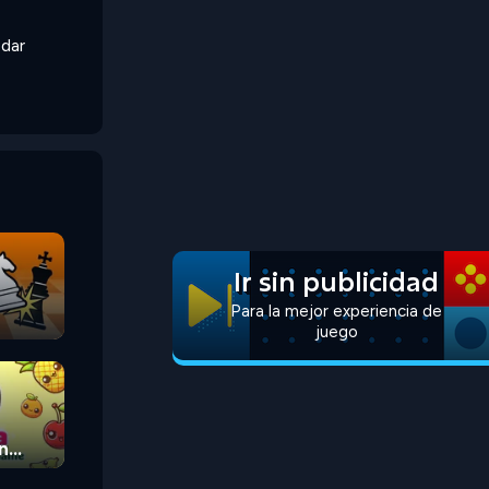
odar
Ir sin publicidad
Para la mejor experiencia de
juego
n