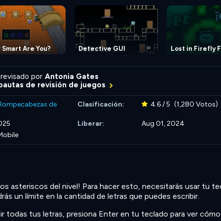
 Smart Are You?
Detective GUI
Lost in Firefly 
revisado por
Antonia Gates
autas de revisión de juegos
Rompecabezas de
Clasificación:
4.6 / 5
(1,280 Votos)
025
Liberar:
Aug 01, 2024
Mobile
os asteriscos del nivel! Para hacer esto, necesitarás usar tu t
drás un límite en la cantidad de letras que puedes escribir.
ir todas tus letras, presiona Enter en tu teclado para ver cóm