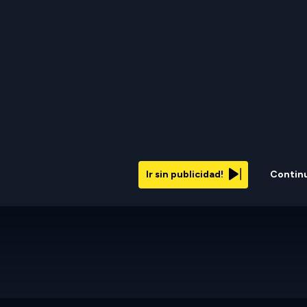
Ir sin publicidad!
Contin