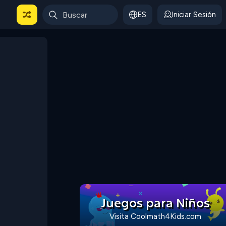
ES
Iniciar Sesión
Juegos para Niños
Visita Coolmath4Kids.com