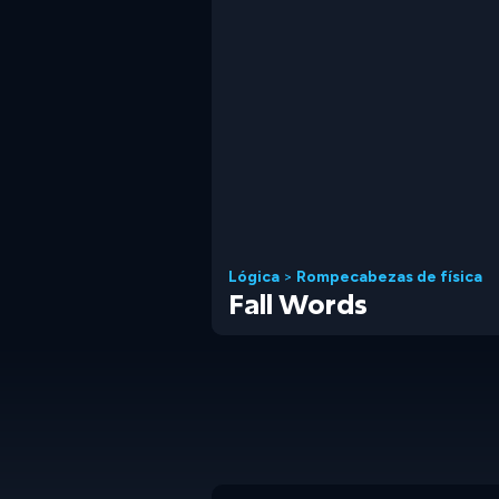
Lógica
>
Rompecabezas de física
Fall Words