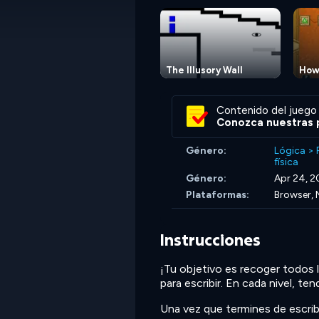
The Illusory Wall
How
Contenido del juego 
Conozca nuestras p
Género:
Lógica
>
física
Género:
Apr 24, 2
Plataformas:
Browser, 
Instrucciones
¡Tu objetivo es recoger todos l
para escribir. En cada nivel, ten
Una vez que termines de escrib