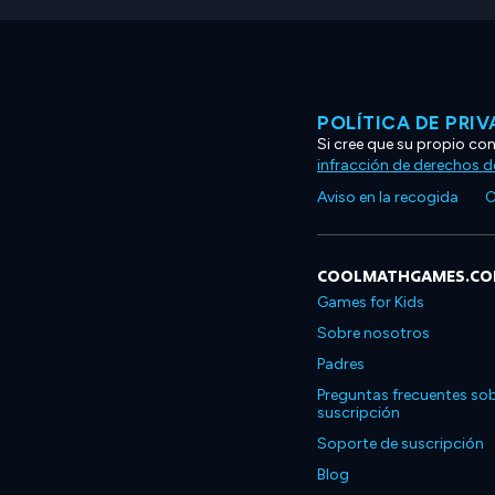
POLÍTICA DE PRI
Si cree que su propio co
infracción de derechos d
Aviso en la recogida
C
COOLMATHGAMES.C
Games for Kids
Sobre nosotros
Padres
Preguntas frecuentes sob
suscripción
Soporte de suscripción
Blog