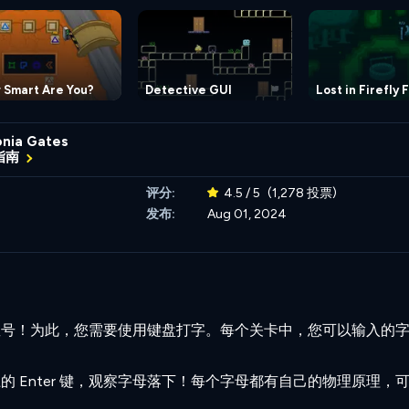
 Smart Are You?
Detective GUI
Lost in Firefly 
nia Gates
指南
评分:
4.5 / 5
(1,278 投票)
发布:
Aug 01, 2024
星号！为此，您需要使用键盘打字。每个关卡中，您可以输入的
 Enter 键，观察字母落下！每个字母都有自己的物理原理，