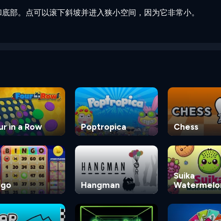
：点和底部。点可以滚下斜坡并进入狭小空间，因为它非常小。
ur in a Row
Poptropica
Chess
Suika
ngo
Hangman
Watermelo
Game