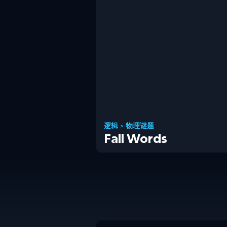
逻辑
>
物理谜题
Fall Words