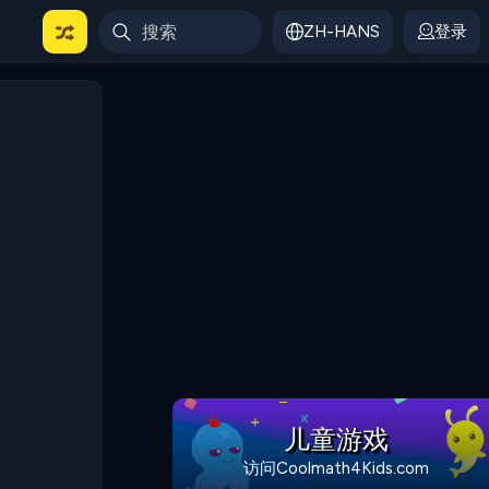
ZH-HANS
登录
儿童游戏
访问Coolmath4Kids.com