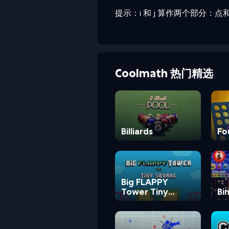
提示：i 和 j 算作两个部分
Coolmath 热门精选
Billiards
Fo
Big FLAPPY
Tower Tiny
Bi
Square