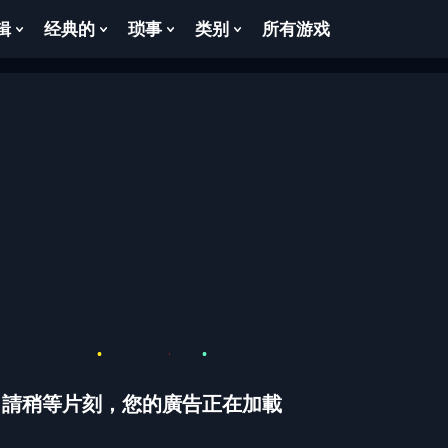
辑
经典的
琐事
类别
所有游戏
Show
Show
Show
Show
enu
Submenu
Submenu
Submenu
Submenu
For
For
For
For
逻
经
琐
类
辑
典
事
别
的
請稍等片刻，您的廣告正在加載