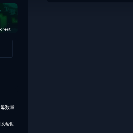
Forest
字母数量
可以帮助