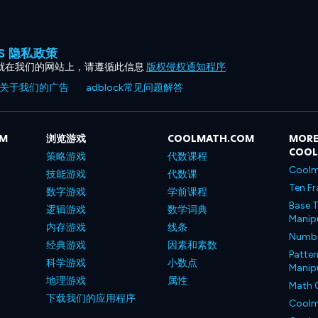
ES 隐私政策
就在我们的网站上，请遵循此信息
版权侵权通知程序
.
关于我们的广告
adblock常见问题解答
OM
浏览游戏
COOLMATH.COM
MORE
COO
策略游戏
代数课程
Coolm
技能游戏
代数课
Ten Fr
数字游戏
学前课程
Base T
逻辑游戏
数学词典
Manipu
内存游戏
线条
Number
经典游戏
因素和素数
Patter
科学游戏
小数点
Manipu
地理游戏
属性
Math 
下载我们的应用程序
Coolm