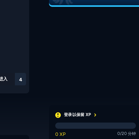
进入
3
登录以保留 XP
0 XP
0/20 分钟
Proprioception
Hexo Brain