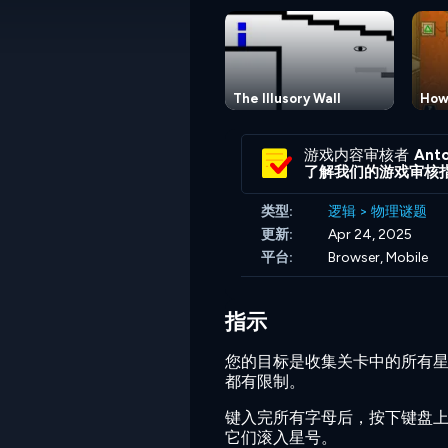
The Illusory Wall
How
游戏内容审核者
Anto
了解我们的游戏审核
类型:
逻辑
>
物理谜题
更新:
Apr 24, 2025
平台:
Browser, Mobile
指示
您的目标是收集关卡中的所有
都有限制。
键入完所有字母后，按下键盘上的
它们滚入星号。