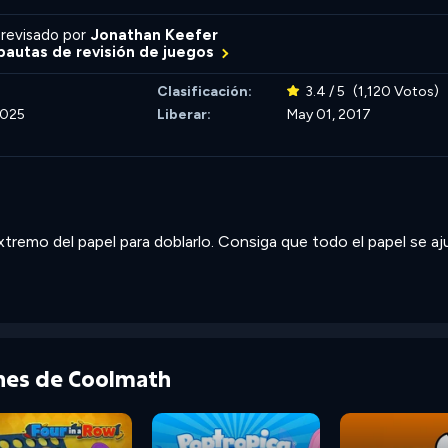
revisado por
Jonathan Keefer
autas de revisión de juegos
Clasificación:
3.4 / 5
(1,120 Votos)
2025
Liberar:
May 01, 2017
xtremo del papel para doblarlo. Consiga que todo el papel se aj
ones de Coolmath