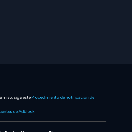
ermiso, siga este
Procedimiento de notificación de
cuentes de Adblock