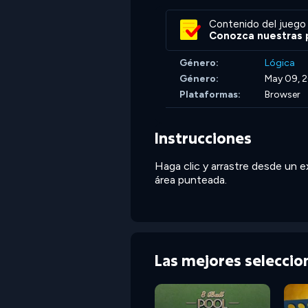
Contenido del juego 
Conozca nuestras p
Género:
Lógica
Género:
May 09, 
Plataformas:
Browser
Instrucciones
Haga clic y arrastre desde un e
área punteada.
Las mejores selecci