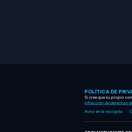
POLÍTICA DE PRI
Si cree que su propio co
infracción de derechos d
Aviso en la recogida
C