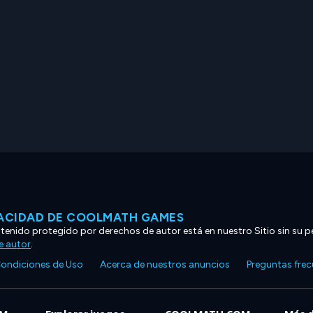
VACIDAD DE COOLMATH GAMES
ntenido protegido por derechos de autor está en nuestro Sitio sin su p
e autor
.
ondiciones de Uso
Acerca de nuestros anuncios
Preguntas fre