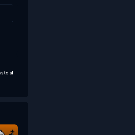
uste al