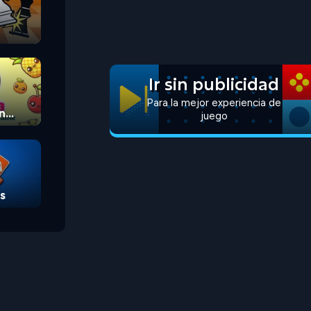
Ir sin publicidad
Para la mejor experiencia de
n
juego
s