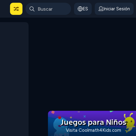
ES
Iniciar Sesión
Juegos para Niños
Visita Coolmath4Kids.com