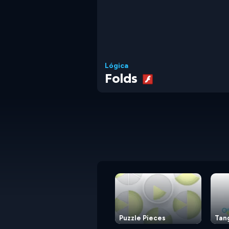
Lógica
Folds
Puzzle Pieces
Tan