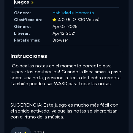
juegos
Género:
Habilidad
>
Momento
Clasificación:
4.0 / 5
(3,330 Votos)
Género:
Apr 03, 2025
Liberar:
Apr 12, 2021
Plataformas:
Browser
Instrucciones
¡Golpea las notas en el momento correcto para
superar los obstáculos! Cuando la línea amarilla pase
sobre una nota, presione la tecla de flecha correcta.
También puede usar WASD para tocar las notas.
SUGERENCIA: Este juego es mucho más fácil con
el sonido activado, ya que las notas se sincronizan
con el ritmo de la música.
3,330