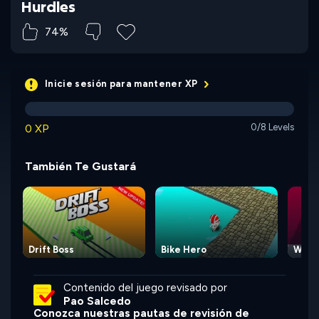
Hurdles
74%
Inicie sesión para mantener XP
0 XP
0/8 Levels
También Te Gustará
Drift Boss
Bike Hero
Wipo
Contenido del juego revisado por
Pao Salcedo
Conozca nuestras pautas de revisión de