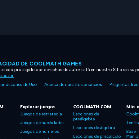
VACIDAD DE COOLMATH GAMES
ntenido protegido por derechos de autor está en nuestro Sitio sin su p
e autor
.
ondiciones de Uso
Acerca de nuestros anuncios
Preguntas fre
OM
Explorar juegos
COOLMATH.COM
Más 
Juegos de estrategia
Lecciones de
Coolm
preálgebra
Juegos de habilidades
Ten Fr
Lecciones de álgebra
Juegos de números
Base T
Lecciones de precálculo
Manipu