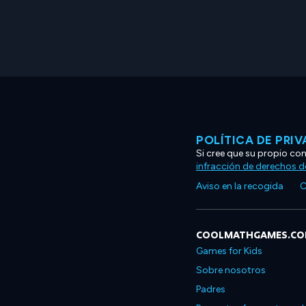
POLÍTICA DE PRI
Si cree que su propio co
infracción de derechos d
Aviso en la recogida
C
COOLMATHGAMES.C
Games for Kids
Sobre nosotros
Padres