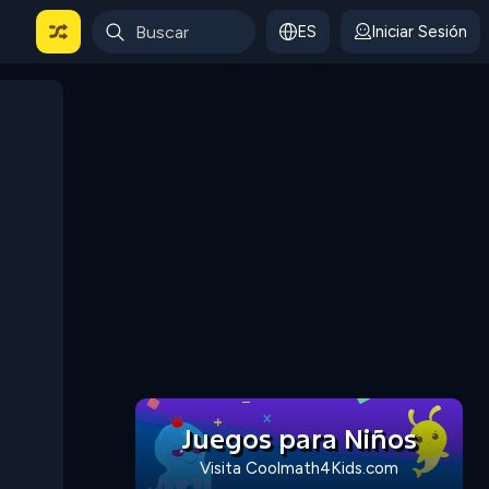
ES
Iniciar Sesión
Juegos para Niños
Visita Coolmath4Kids.com