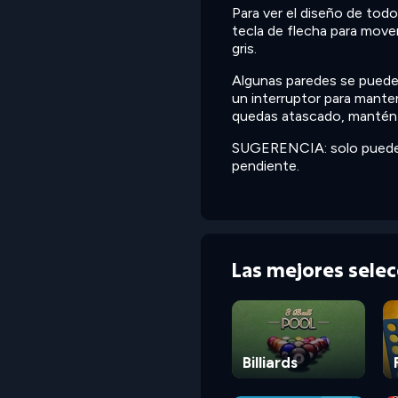
Para ver el diseño de tod
tecla de flecha para mover
gris.
Algunas paredes se puede
un interruptor para manten
quedas atascado, mantén pr
SUGERENCIA: solo puedes l
pendiente.
Las mejores sele
Billiards