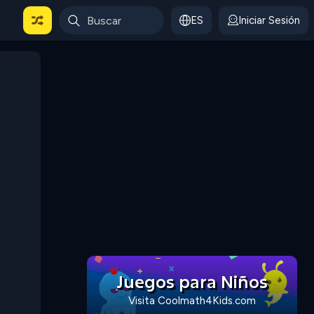
ES
Iniciar Sesión
Juegos para Niños
Visita Coolmath4Kids.com