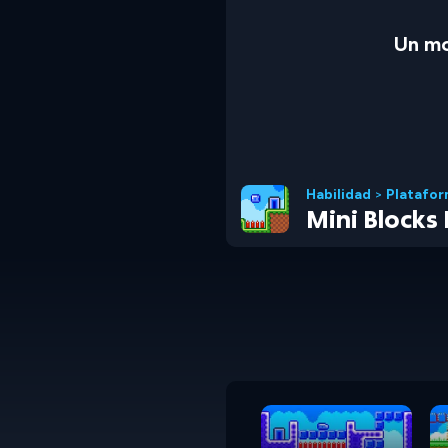
Un mo
Habilidad
>
Platafor
Mini Blocks