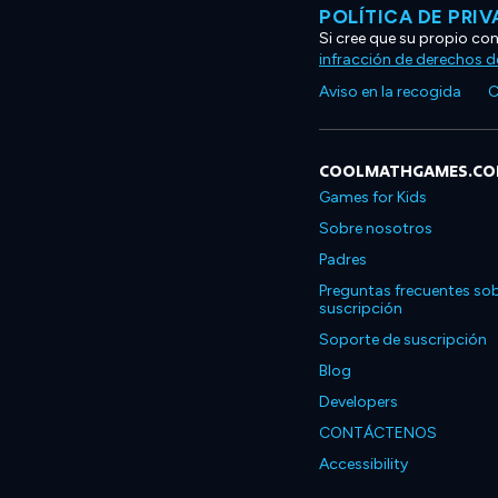
POLÍTICA DE PRI
Si cree que su propio co
infracción de derechos d
Aviso en la recogida
C
COOLMATHGAMES.C
Games for Kids
Sobre nosotros
Padres
Preguntas frecuentes sob
suscripción
Soporte de suscripción
Blog
Developers
CONTÁCTENOS
Accessibility