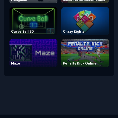
Curve Ball 3D
Crazy Eights
Maze
Penalty Kick Online